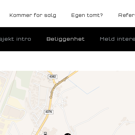
Kommer for salg
Egen tomt?
Refer
jekt intro
Beliggenhet
Meld inter