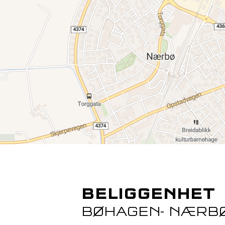
BELIGGENHET
BØHAGEN- NÆRB