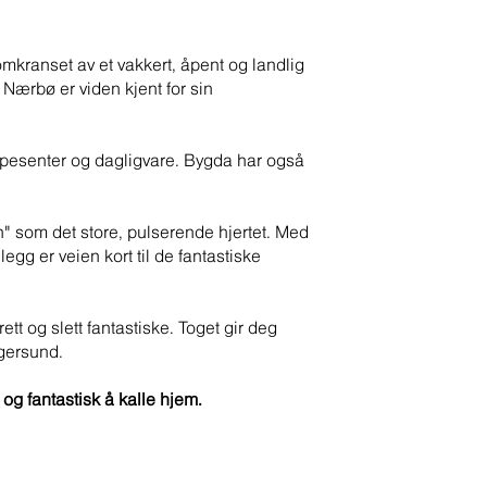
mkranset av et vakkert, åpent og landlig
Nærbø er viden kjent for sin
kjøpesenter og dagligvare. Bygda har også
" som det store, pulserende hjertet. Med
llegg er veien kort til de fantastiske
tt og slett fantastiske. Toget gir deg
gersund.
 og fantastisk å kalle hjem.