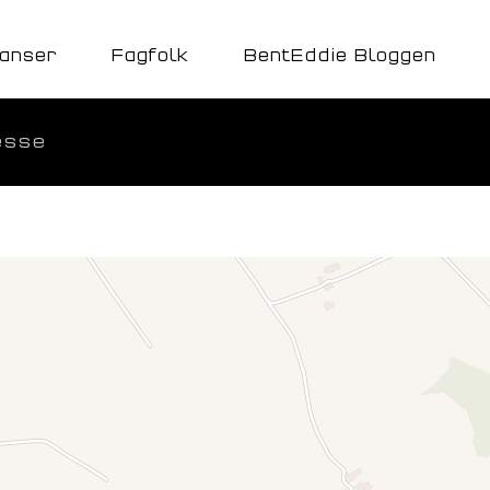
anser
Fagfolk
BentEddie Bloggen
esse
Aktuelt
Kontakt