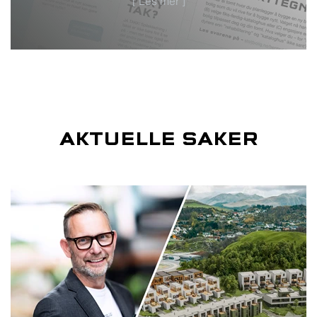
[ Les mer ]
AKTUELLE SAKER