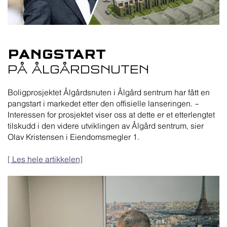
PANGSTART
PÅ ÅLGÅRDSNUTEN
Boligprosjektet Ålgårdsnuten i Ålgård sentrum har fått en
pangstart i markedet etter den offisielle lanseringen. –
Interessen for prosjektet viser oss at dette er et etterlengtet
tilskudd i den videre utviklingen av Ålgård sentrum, sier
Olav Kristensen i Eiendomsmegler 1.
[ Les hele artikkelen]