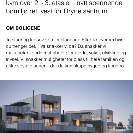
kvm over 2. - 3. etasjer i nytt spennende
bomiljø rett vest for Bryne sentrum.
OM BOLIGENE
To stuer og tre soverom er standard. Eller 4 soverom hvis
du trenger det. Hva snakker vi da? Da snakker vi
muligheter - gode muligheter; for glede, vekst, utvikling og
trivsel. Vi snakker muligheter for plass til hele familien og
ulike sosiale soner - der du kan skape hygge og finne ro