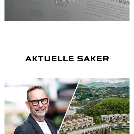
[ Les mer ]
AKTUELLE SAKER