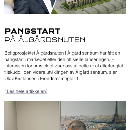
PANGSTART
PÅ ÅLGÅRDSNUTEN
Boligprosjektet Ålgårdsnuten i Ålgård sentrum har fått en
pangstart i markedet etter den offisielle lanseringen. –
Interessen for prosjektet viser oss at dette er et etterlengtet
tilskudd i den videre utviklingen av Ålgård sentrum, sier
Olav Kristensen i Eiendomsmegler 1.
[ Les hele artikkelen]