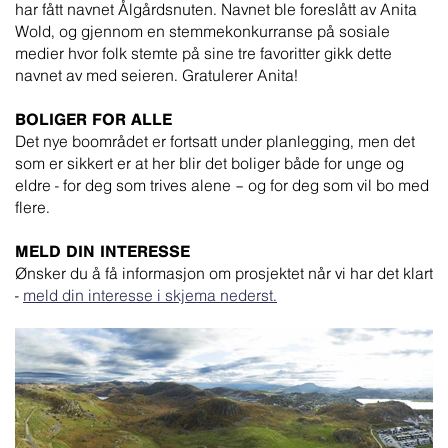
har fått navnet Ålgårdsnuten. Navnet ble foreslått av Anita
Wold, og gjennom en stemmekonkurranse på sosiale
medier hvor folk stemte på sine tre favoritter gikk dette
navnet av med seieren. Gratulerer Anita!
BOLIGER FOR ALLE
Det nye boområdet er fortsatt under planlegging, men det
som er sikkert er at her blir det boliger både for unge og
eldre - for deg som trives alene – og for deg som vil bo med
flere.
MELD DIN INTERESSE
Ønsker du å få informasjon om prosjektet når vi har det klart
-
meld din interesse i skjema nederst.