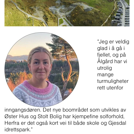
“Jeg er veldig
glad i å gå i
fjellet, og på
Ålgård har vi
utrolig
mange
turmuligheter
rett utenfor
inngangsdøren. Det nye boområdet som utvikles av
Øster Hus og Stolt Bolig har kjempefine solforhold,
Herfra er det også kort vei til både skole og Gjesdal
idrettspark.”