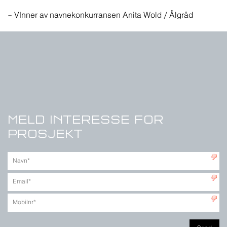
– VInner av navnekonkurransen Anita Wold / Ålgråd
MELD INTERESSE FOR
PROSJEKT