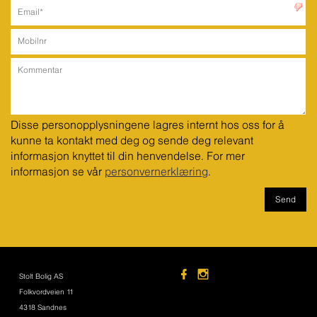
Disse personopplysningene lagres internt hos oss for å 
kunne ta kontakt med deg og sende deg relevant 
informasjon knyttet til din henvendelse. For mer 
informasjon se vår 
personvernerklæring
.
Stolt Bolig AS
Folkvordveien 11
4318 Sandnes