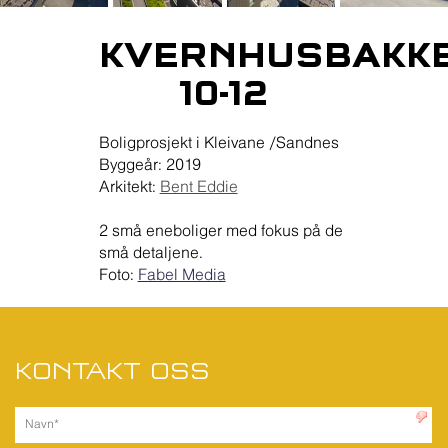
KVERNHUSBAKK
10-12
Boligprosjekt i Kleivane /Sandnes
Byggeår: 2019
Arkitekt:
Bent Eddie
2 små eneboliger med fokus på de
små detaljene.
Foto:
Fabel Media
KONTAKT OSS