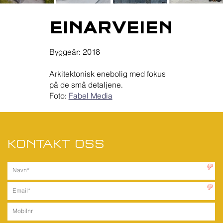
EINARVEIEN
Byggeår: 2018
Arkitektonisk enebolig med fokus
på de små detaljene.
Foto:
Fabel Media
KONTAKT OSS