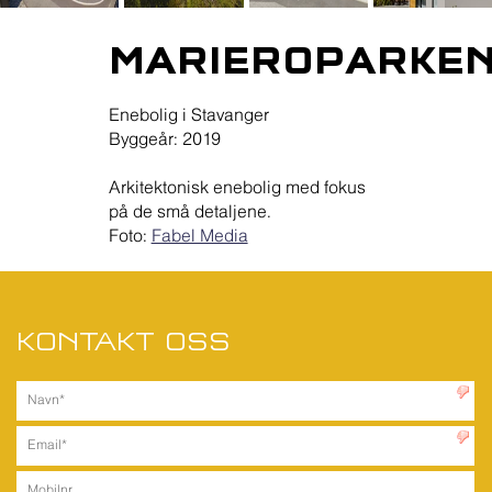
MARIEROPARKE
Enebolig i Stavanger
Byggeår: 2019
Arkitektonisk enebolig med fokus
på de små detaljene.
Foto:
Fabel Media
KONTAKT OSS