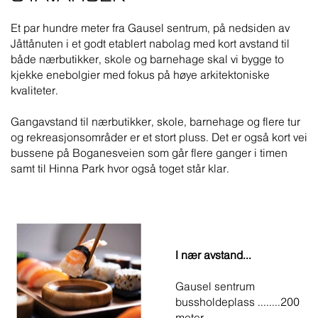
Et par hundre meter fra Gausel sentrum, på nedsiden av
Jåttånuten i et godt etablert nabolag med kort avstand til
både nærbutikker, skole og barnehage skal vi bygge to
kjekke enebolgier med fokus på høye arkitektoniske
kvaliteter.
Gangavstand til nærbutikker, skole, barnehage og flere tur
og rekreasjonsområder er et stort pluss. Det er også kort vei
bussene på Boganesveien som går flere ganger i timen
samt til Hinna Park hvor også toget står klar.
I nær avstand...
Gausel sentrum
bussholdeplass ........200